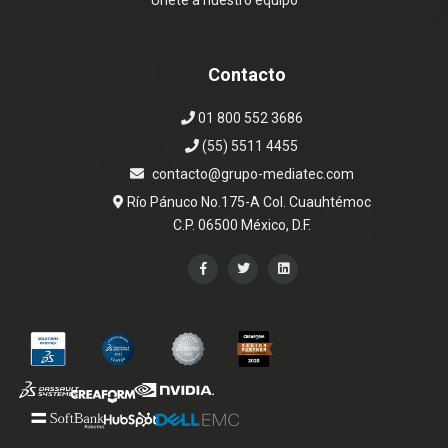
Únete a nuestro equipo
Contacto
01 800 552 3686
(55) 5511 4455
contacto@grupo-mediatec.com
Río Pánuco No.175-A Col. Cuauhtémoc
C.P. 06500 México, D.F.