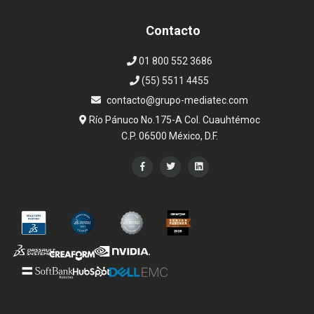
Contacto
01 800 552 3686
(55) 5511 4455
contacto@grupo-mediatec.com
Río Pánuco No.175-A Col. Cuauhtémoc
C.P. 06500 México, D.F.