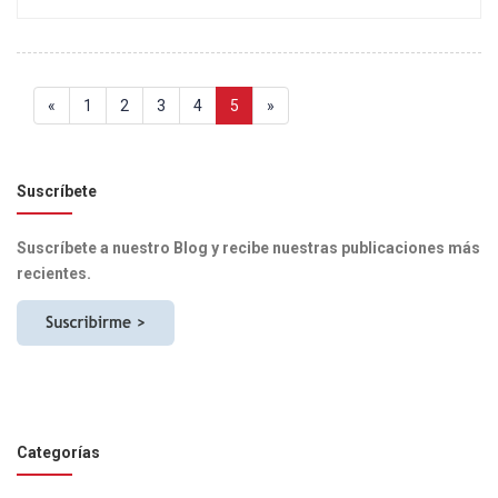
«
1
2
3
4
5
»
Suscríbete
Suscríbete a nuestro Blog y recibe nuestras publicaciones más
recientes.
Categorías