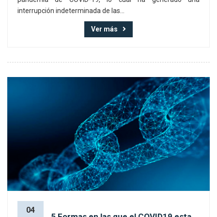
interrupción indeterminada de las...
Ver más
04
5 Formas en las que el COVID19 esta